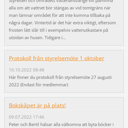
Styrelsen och områdets vattenansvarige vill påminna
alla om att vattnet bör stängas av vid tomtgräns när
man lämnar området för att inte komma tillbaka på
några dagar. Vintertid är det här extra viktigt, eftersom
frosten lätt slår till i exempelvis vattenutkastare på
utsidan av husen. Tidigare i...
Protokoll från styrelsemöte 1 oktober
10.10.2022 08:48
Här finner du protokoll från styrelsemöte 27 augusti
2022 (Endast för medlemmar)
Bokskåpet är på plats!
09.07.2022 17:46
Peter och Bertil hälsar alla välkomna att byta böcker i