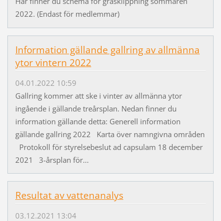
Här finner du schema för gräsklippning sommaren
2022. (Endast för medlemmar)
Information gällande gallring av allmänna
ytor vintern 2022
04.01.2022 10:59
Gallring kommer att ske i vinter av allmänna ytor
ingående i gällande treårsplan. Nedan finner du
information gällande detta: Generell information
gällande gallring 2022 Karta över namngivna områden
Protokoll för styrelsebeslut ad capsulam 18 december
2021 3-årsplan för...
Resultat av vattenanalys
03.12.2021 13:04