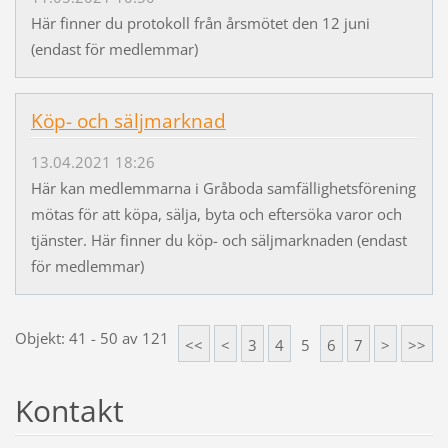
Här finner du protokoll från årsmötet den 12 juni
(endast för medlemmar)
Köp- och säljmarknad
13.04.2021 18:26
Här kan medlemmarna i Gråboda samfällighetsförening
mötas för att köpa, sälja, byta och eftersöka varor och
tjänster. Här finner du köp- och säljmarknaden (endast
för medlemmar)
Objekt: 41 - 50 av 121
<<
<
3
4
5
6
7
>
>>
Kontakt