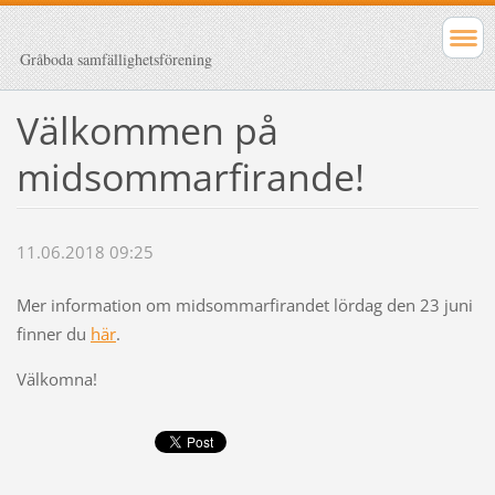
Gråboda samfällighetsförening
Välkommen på
midsommarfirande!
11.06.2018 09:25
Mer information om midsommarfirandet lördag den 23 juni
finner du
här
.
Välkomna!