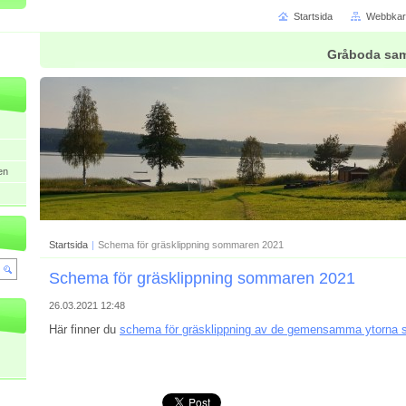
Startsida
Webbkar
Gråboda sam
en
Startsida
|
Schema för gräsklippning sommaren 2021
Schema för gräsklippning sommaren 2021
26.03.2021 12:48
Här finner du
schema för gräsklippning av de gemensamma ytorna