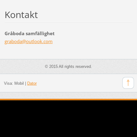
Kontakt
Gråboda samfällighet
graboda@
outlook.
com
© 2015 All rights reserved.
Visa:
Mobil
|
Dator