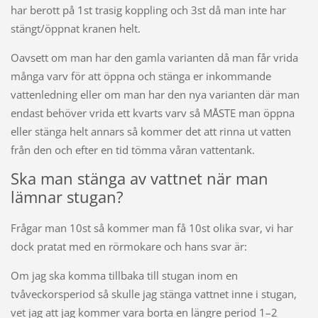
har berott på 1st trasig koppling och 3st då man inte har
stängt/öppnat kranen helt.
Oavsett om man har den gamla varianten då man får vrida
många varv för att öppna och stänga er inkommande
vattenledning eller om man har den nya varianten där man
endast behöver vrida ett kvarts varv så MÅSTE man öppna
eller stänga helt annars så kommer det att rinna ut vatten
från den och efter en tid tömma våran vattentank.
Ska man stänga av vattnet när man
lämnar stugan?
Frågar man 10st så kommer man få 10st olika svar, vi har
dock pratat med en rörmokare och hans svar är:
Om jag ska komma tillbaka till stugan inom en
tvåveckorsperiod så skulle jag stänga vattnet inne i stugan,
vet jag att jag kommer vara borta en längre period 1–2