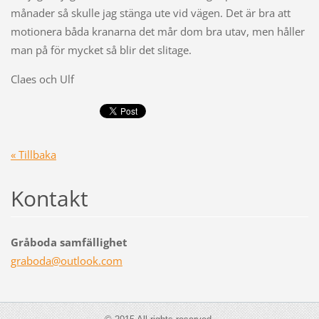
månader så skulle jag stänga ute vid vägen. Det är bra att
motionera båda kranarna det mår dom bra utav, men håller
man på för mycket så blir det slitage.
Claes och Ulf
« Tillbaka
Kontakt
Gråboda samfällighet
graboda@
outlook.
com