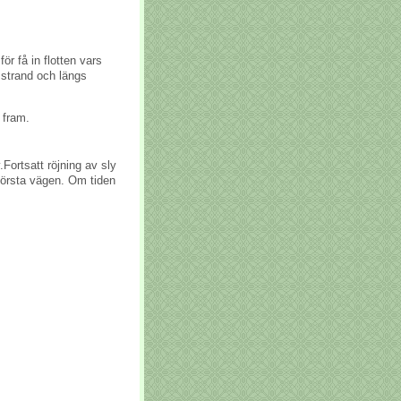
r få in flotten vars
 strand och längs
 fram.
.Fortsatt röjning av sly
örsta vägen. Om tiden