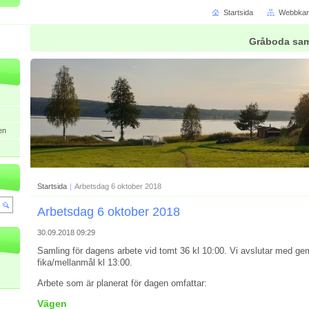
Startsida
Webbkar
Gråboda sam
en
Startsida
|
Arbetsdag 6 oktober 2018
Arbetsdag 6 oktober 2018
30.09.2018 09:29
Samling för dagens arbete vid tomt 36 kl 10:00. Vi avslutar med g
fika/mellanmål kl 13:00.
Arbete som är planerat för dagen omfattar:
Vägen